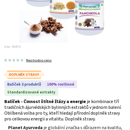
Kód:
PAB70
Neohodnoceno
DOPLNĚK STRAVY
Balíček 3 produktů
100% rostlinné
Standardizované extrakty
Balíček - Činnost štítné žlázy a energie
je kombinace tří
tradičních ájurvédských bylinných extraktů v jednom balení.
Oblíbená volba pro ty, kteří hledají přírodní doplněk stravy
pro celkovou energii a vitalitu. Doplněk stravy.
Planet Ayurveda
je globální značka s důrazem na kvalitu,