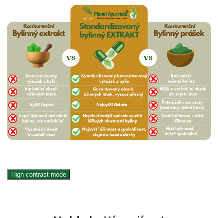
High-contrast mode