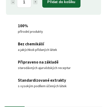
Přidat do košíku
100%
přírodní produkty
Bez chemikálií
a jakýchkoli přídaných látek
Připraveno na základě
starodávných ajurvédských receptur
Standardizované extrakty
s vysokým podílem účinných látek