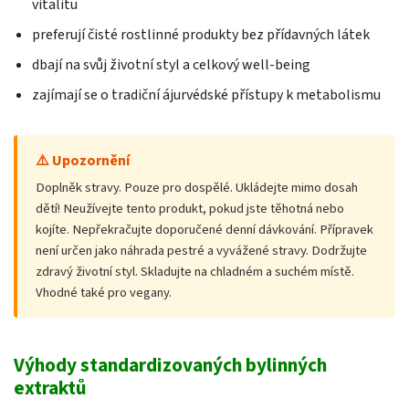
vitalitu
preferují čisté rostlinné produkty bez přídavných látek
dbají na svůj životní styl a celkový well-being
zajímají se o tradiční ájurvédské přístupy k metabolismu
⚠️ Upozornění
Doplněk stravy. Pouze pro dospělé. Ukládejte mimo dosah
dětí! Neužívejte tento produkt, pokud jste těhotná nebo
kojíte. Nepřekračujte doporučené denní dávkování. Přípravek
není určen jako náhrada pestré a vyvážené stravy. Dodržujte
zdravý životní styl. Skladujte na chladném a suchém místě.
Vhodné také pro vegany.
Výhody standardizovaných bylinných
extraktů