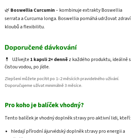
🌿
Boswellia Curcumin
– kombinuje extrakty Boswellia
serrata a Curcuma longa. Boswellia pomáhá udržovat zdraví
kloubů a flexibilitu.
Doporučené dávkování
💊
Užívejte
1 kapsli 2× denně
z každého produktu, ideálně s
čistou vodou, po jídle.
Zlepšení můžete pocítit po 1–2 měsících pravidelného užívání.
Doporučujeme užívat minimálně 3 měsíce.
Pro koho je balíček vhodný?
Tento balíček je vhodný doplněk stravy pro aktivní lidi, kteří:
hledají přírodní ájurvédský doplněk stravy pro energii a