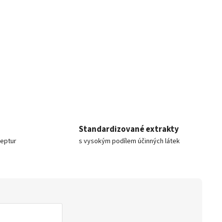
Standardizované extrakty
ceptur
s vysokým podílem účinných látek