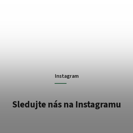
Instagram
Sledujte nás na Instagramu