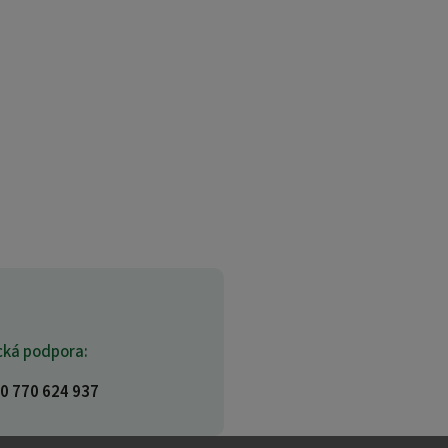
cká podpora:
0 770 624 937