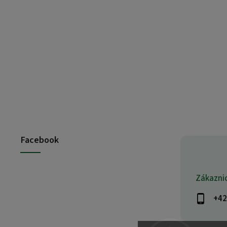
Facebook
Zákazni
+42