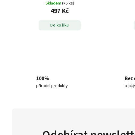
Skladem
(>5 ks)
497 Kč
Do košíku
100%
Bez 
přírodní produkty
a jak