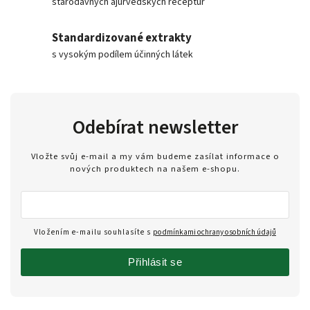
starodávných ajurvédských receptur
Standardizované extrakty
s vysokým podílem účinných látek
Odebírat newsletter
Vložte svůj e-mail a my vám budeme zasílat informace o
nových produktech na našem e-shopu.
Vložením e-mailu souhlasíte s
podmínkami ochrany osobních údajů
Přihlásit se