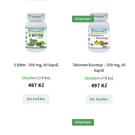
Adaptogen
5 Bitter - 500 mg, 60 kapslí
Telomere Boostup – 500 mg, 60
kapslí
Skladem
(>5 ks)
Skladem
(>5 ks)
497 Kč
497 Kč
Do košíku
Do košíku
Adaptogen