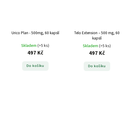
Urico Plan - 500mg, 60 kapslí
Telo Extension – 500 mg, 60
kapslí
Skladem
(>5 ks)
Skladem
(>5 ks)
497 Kč
497 Kč
Do košíku
Do košíku