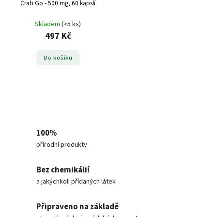
Crab Go - 500 mg, 60 kapslí
Skladem
(>5 ks)
497 Kč
Do košíku
100%
přírodní produkty
Bez chemikálií
a jakýchkoli přídaných látek
Připraveno na základě