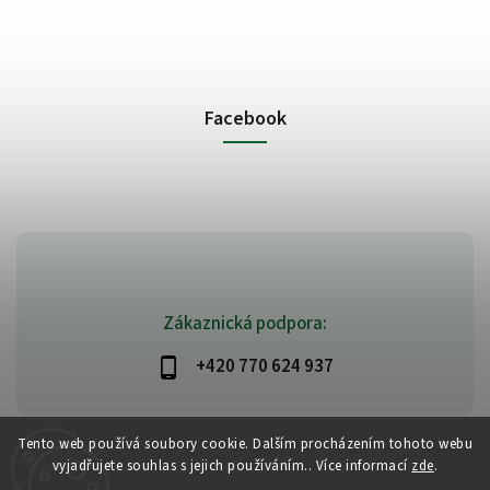
Facebook
Zákaznická podpora:
+420 770 624 937
Tento web používá soubory cookie. Dalším procházením tohoto webu
vyjadřujete souhlas s jejich používáním.. Více informací
zde
.
Copyright 2026
PlanetAyurveda
. Všechna práva vyhrazena.