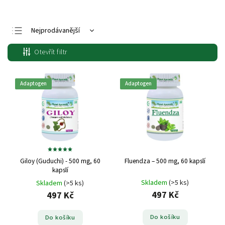
Nejprodávanější
Nejlevnější
Otevřít filtr
Nejdražší
Abecedně
Adaptogen
Adaptogen
Giloy (Guduchi) - 500 mg, 60
Fluendza – 500 mg, 60 kapslí
kapslí
Skladem
(>5 ks)
Skladem
(>5 ks)
497 Kč
497 Kč
Do košíku
Do košíku