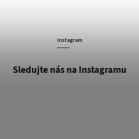
Instagram
Sledujte nás na Instagramu