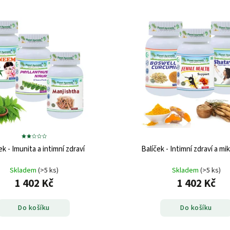
ek - Imunita a intimní zdraví
Balíček - Intimní zdraví a mi
Skladem
(>5 ks)
Skladem
(>5 ks)
1 402 Kč
1 402 Kč
Do košíku
Do košíku