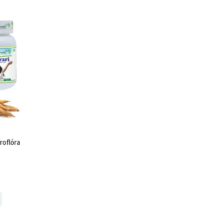
kroflóra