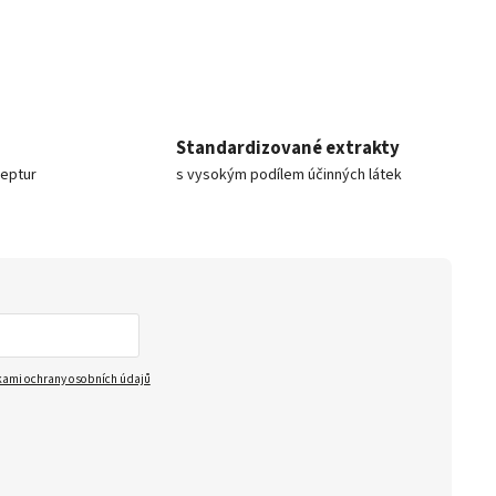
Standardizované extrakty
ceptur
s vysokým podílem účinných látek
ami ochrany osobních údajů