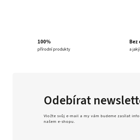
100%
Bez 
přírodní produkty
a jak
Odebírat newslett
Vložte svůj e-mail a my vám budeme zasílat in
našem e-shopu.