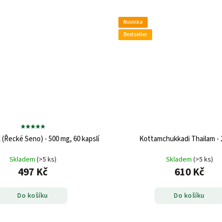
Novinka
Bestseller
(Řecké Seno) - 500 mg, 60 kapslí
Kottamchukkadi Thailam - 
Skladem
(>5 ks)
Skladem
(>5 ks)
497 Kč
610 Kč
Do košíku
Do košíku