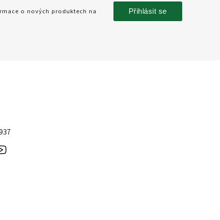
Přihlásit se
formace o nových produktech na
 937