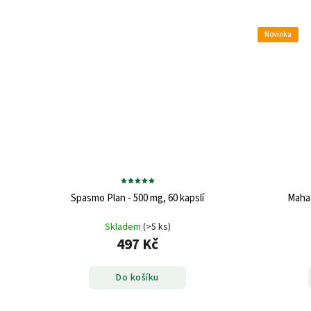
Novinka
Spasmo Plan - 500 mg, 60 kapslí
Maha 
Skladem
(>5 ks)
497 Kč
Do košíku