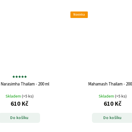
Novinka
Narasimha Thailam - 200 ml
Mahamash Thailam - 200
Skladem
(>5 ks)
Skladem
(>5 ks)
610 Kč
610 Kč
Do košíku
Do košíku