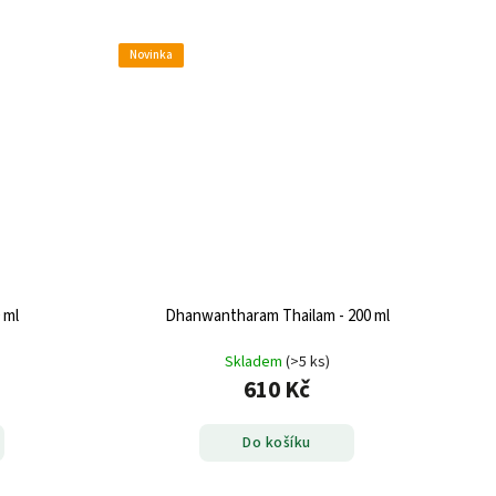
Novinka
 ml
Dhanwantharam Thailam - 200 ml
Skladem
(>5 ks)
610 Kč
Do košíku