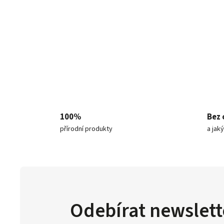
100%
Bez 
přírodní produkty
a jak
Odebírat newslett