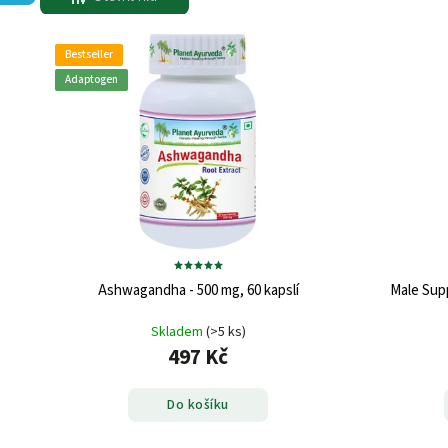
Bestseller
Adaptogen
Ashwagandha - 500 mg, 60 kapslí
Male Supp
Skladem
(>5 ks)
497 Kč
Do košíku