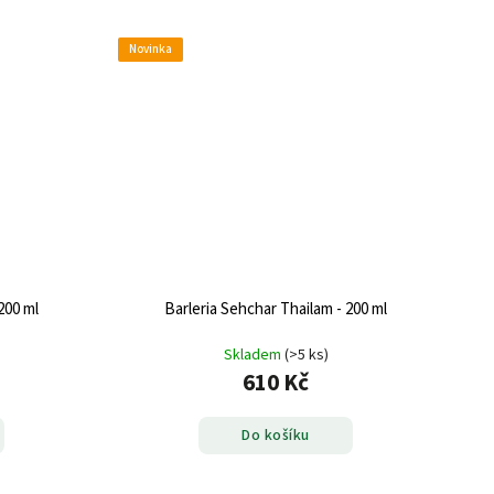
Novinka
200 ml
Barleria Sehchar Thailam - 200 ml
Skladem
(>5 ks)
610 Kč
Do košíku