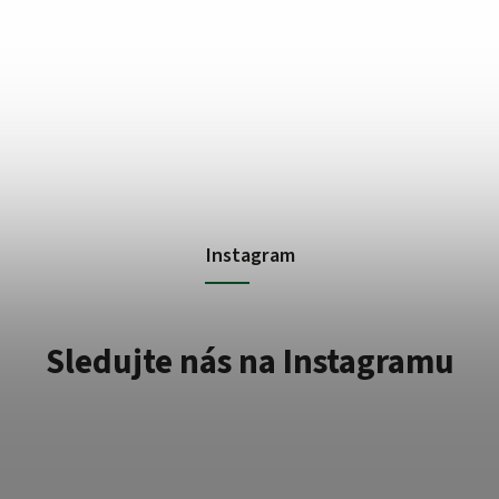
Instagram
Sledujte nás na Instagramu