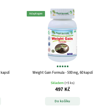
Adaptogen
 kapslí
Weight Gain Formula - 500 mg, 60 kapslí
Skladem
(>5 ks)
497 Kč
Do košíku