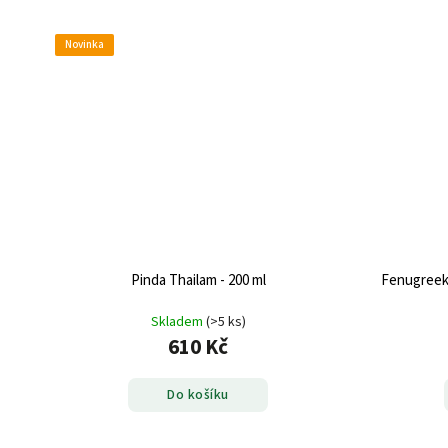
Novinka
Pinda Thailam - 200 ml
Fenugreek 
Skladem
(>5 ks)
610 Kč
Do košíku