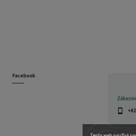
Facebook
Zákazni
+42
Tento web používá sou