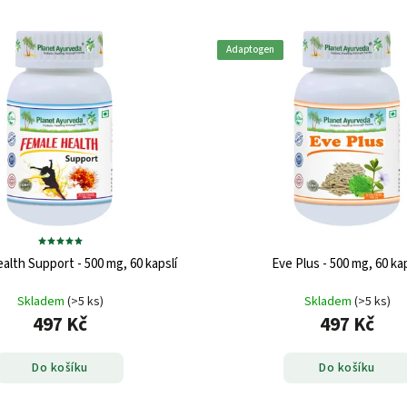
Adaptogen
alth Support - 500 mg, 60 kapslí
Eve Plus - 500 mg, 60 kap
Skladem
(>5 ks)
Skladem
(>5 ks)
497 Kč
497 Kč
Do košíku
Do košíku