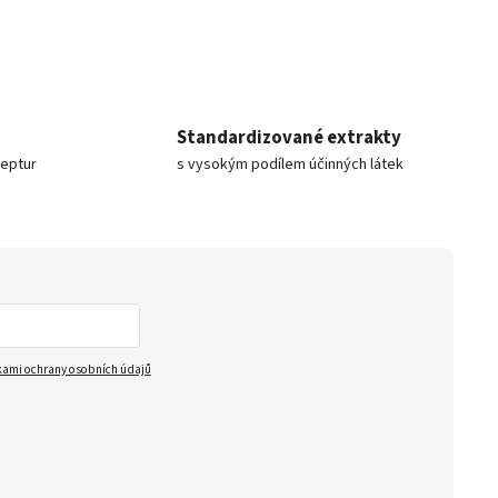
Standardizované extrakty
ceptur
s vysokým podílem účinných látek
ami ochrany osobních údajů