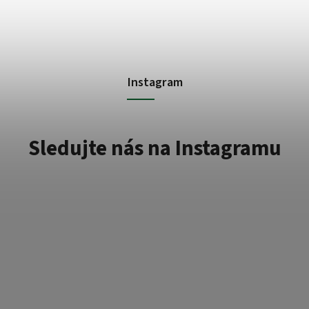
Instagram
Sledujte nás na Instagramu