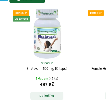
Bestseller
Bestseller
Adaptogen
Shatavari - 500 mg, 60 kapslí
Female He
Skladem
(>5 ks)
497 Kč
Do košíku