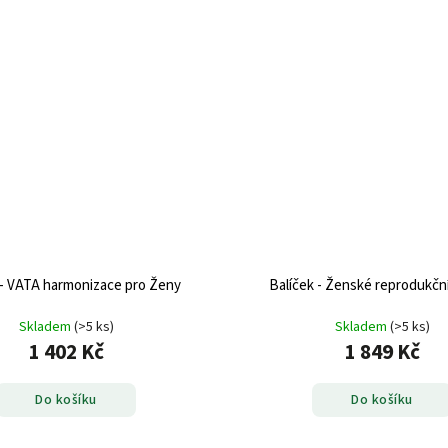
 - VATA harmonizace pro Ženy
Balíček - Ženské reprodukčn
Skladem
(>5 ks)
Skladem
(>5 ks)
1 402 Kč
1 849 Kč
Do košíku
Do košíku