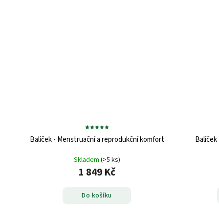
Balíček - Menstruační a reprodukční komfort
Balíček
Skladem
(>5 ks)
1 849 Kč
Do košíku