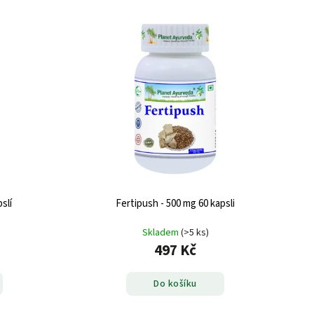
slí
Fertipush - 500 mg 60 kapsli
Skladem
(>5 ks)
497 Kč
Do košíku