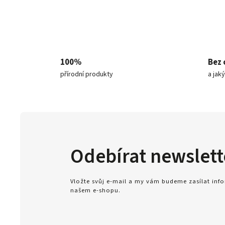
100%
Bez 
přírodní produkty
a jak
Odebírat newslett
Vložte svůj e-mail a my vám budeme zasílat in
našem e-shopu.