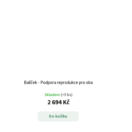
Balíček - Podpora reprodukce pro oba
Skladem
(>5 ks)
2 694 Kč
Do košíku