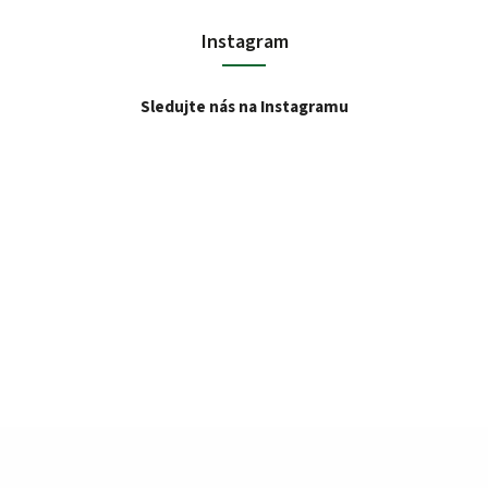
Instagram
Sledujte nás na Instagramu