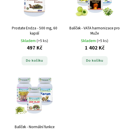
Prostate Endza - 500 mg, 60
Balíček - VATA harmonizace pro
kapslí
Muže
Skladem
(>5 ks)
Skladem
(>5 ks)
497 Kč
1 402 Kč
Do košíku
Do košíku
Balíček - Normální funkce