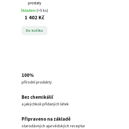
prostaty
Skladem
(>5 ks)
1 402 Kč
Do košíku
100%
přírodní produkty
Bez chemikálií
a jakýchkoli přídaných látek
Připraveno na základě
starodávných ajurvédských receptur