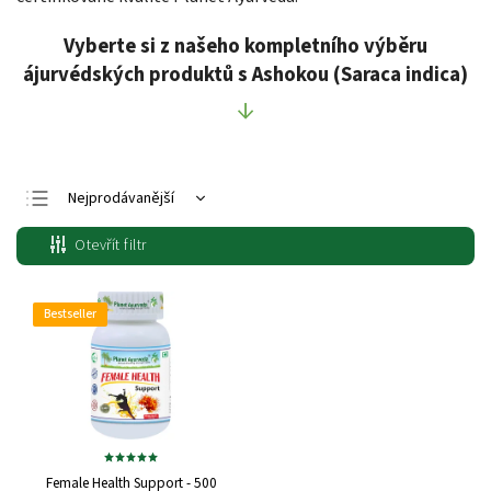
Vyberte si z našeho kompletního výběru
ájurvédských produktů s Ashokou (Saraca indica)
↓
Nejprodávanější
Nejlevnější
Otevřít filtr
Nejdražší
Abecedně
Bestseller
Female Health Support - 500