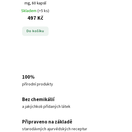
mg, 60 kapslí
Skladem
(>5 ks)
497 Kč
Do košíku
100%
přírodní produkty
Bez chemikálií
a jakýchkoli přídaných látek
Připraveno na základě
starodávných ajurvédských receptur