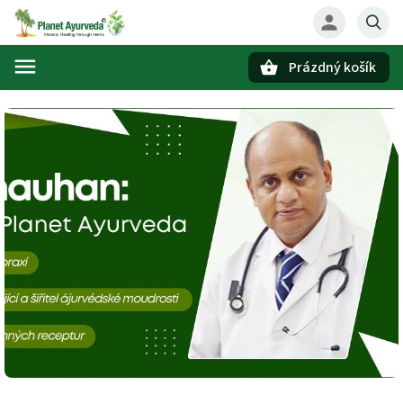
Prázdný košík
Hledat