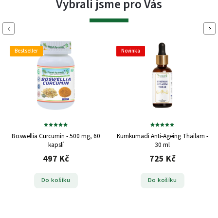
Vybrali jsme pro Vás
Previous
Next
Bestseller
Novinka
Boswellia Curcumin - 500 mg, 60
Kumkumadi Anti-Ageing Thailam -
kapslí
30 ml
497 Kč
725 Kč
Do košíku
Do košíku