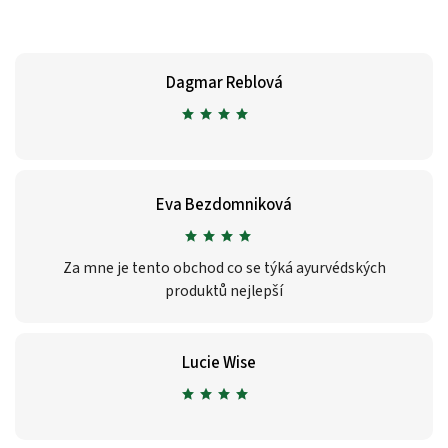
Dagmar Reblová
Eva Bezdomniková
Za mne je tento obchod co se týká ayurvédských
produktů nejlepší
Lucie Wise