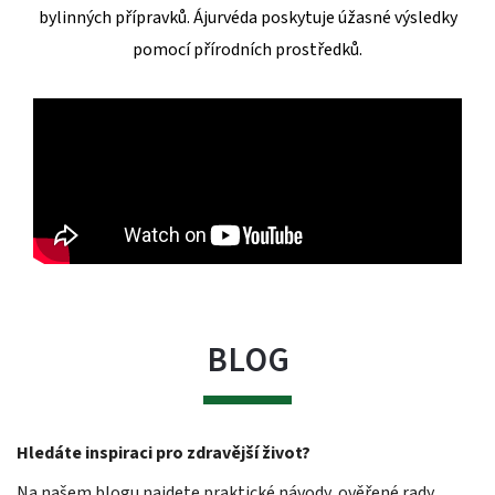
bylinných přípravků. Ájurvéda poskytuje úžasné výsledky
pomocí přírodních prostředků.
BLOG
Hledáte inspiraci pro zdravější život?
Na našem blogu najdete praktické návody, ověřené rady