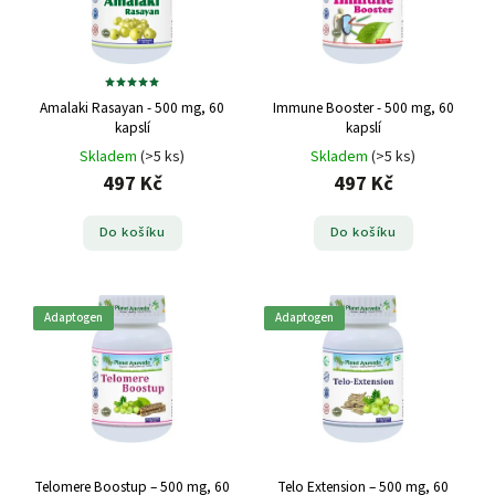
Amalaki Rasayan - 500 mg, 60
Immune Booster - 500 mg, 60
kapslí
kapslí
Skladem
(>5 ks)
Skladem
(>5 ks)
497 Kč
497 Kč
Do košíku
Do košíku
Adaptogen
Adaptogen
Telomere Boostup – 500 mg, 60
Telo Extension – 500 mg, 60