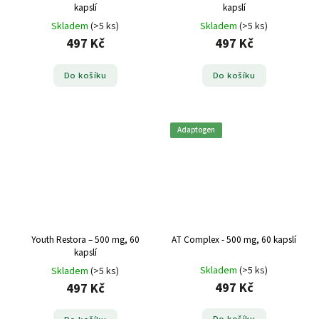
kapslí
kapslí
Skladem
(>5 ks)
Skladem
(>5 ks)
497 Kč
497 Kč
Do košíku
Do košíku
Adaptogen
Youth Restora – 500 mg, 60
AT Complex - 500 mg, 60 kapslí
kapslí
Skladem
(>5 ks)
Skladem
(>5 ks)
497 Kč
497 Kč