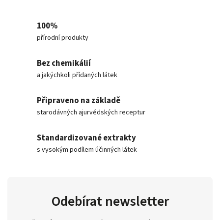
100%
přírodní produkty
Bez chemikálií
a jakýchkoli přídaných látek
Připraveno na základě
starodávných ajurvédských receptur
Standardizované extrakty
s vysokým podílem účinných látek
Odebírat newsletter