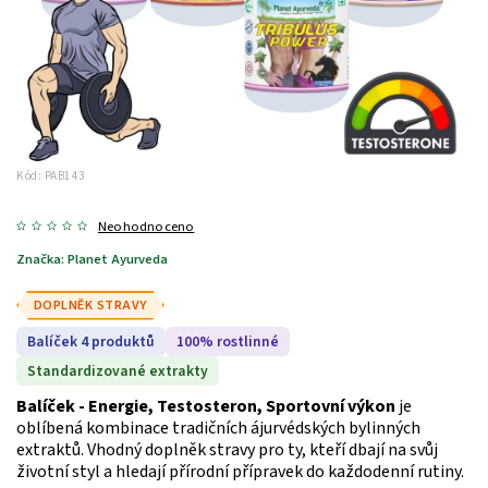
Kód:
PAB143
Neohodnoceno
Značka:
Planet Ayurveda
DOPLNĚK STRAVY
Balíček 4 produktů
100% rostlinné
Standardizované extrakty
Balíček - Energie, Testosteron, Sportovní výkon
je
oblíbená kombinace tradičních ájurvédských bylinných
extraktů. Vhodný doplněk stravy pro ty, kteří dbají na svůj
životní styl a hledají přírodní přípravek do každodenní rutiny.