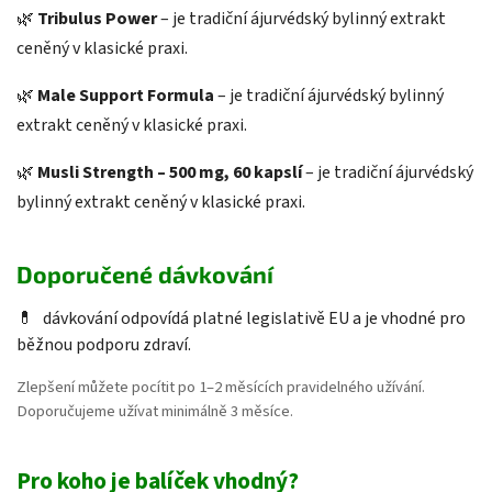
🌿
Tribulus Power
– je tradiční ájurvédský bylinný extrakt
ceněný v klasické praxi.
🌿
Male Support Formula
– je tradiční ájurvédský bylinný
extrakt ceněný v klasické praxi.
🌿
Musli Strength – 500 mg, 60 kapslí
– je tradiční ájurvédský
bylinný extrakt ceněný v klasické praxi.
Doporučené dávkování
💊
dávkování odpovídá platné legislativě EU a je vhodné pro
běžnou podporu zdraví.
Zlepšení můžete pocítit po 1–2 měsících pravidelného užívání.
Doporučujeme užívat minimálně 3 měsíce.
Pro koho je balíček vhodný?