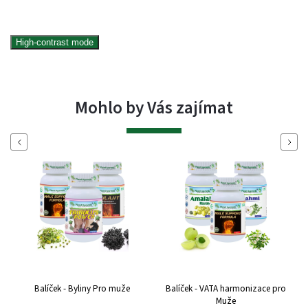
High-contrast mode
Mohlo by Vás zajímat
Previous
Next
Balíček - Byliny Pro muže
Balíček - VATA harmonizace pro
Muže