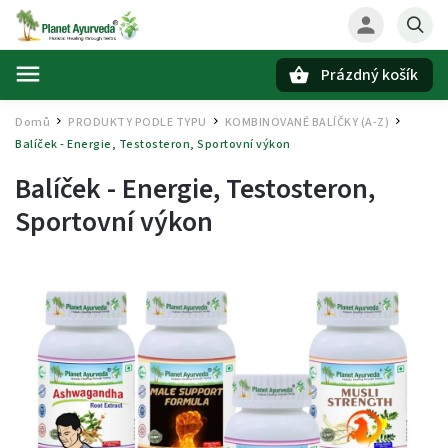
Prázdný košík
Hledat
Domů
PRODUKTY PODLE TYPU
KOMBINOVANÉ BALÍČKY (A-Z)
/
/
/
Balíček - Energie, Testosteron, Sportovní výkon
Balíček - Energie, Testosteron,
Sportovní výkon