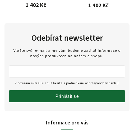
1 402 Kč
1 402 Kč
Odebírat newsletter
Vložte svůj e-mail a my vám budeme zasílat informace o
nových produktech na našem e-shopu.
Vložením e-mailu souhlasíte s
podmínkami ochrany osobních údajů
Přihlásit se
Informace pro vás