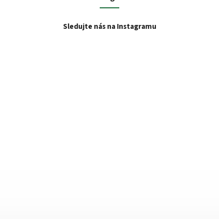
Sledujte nás na Instagramu