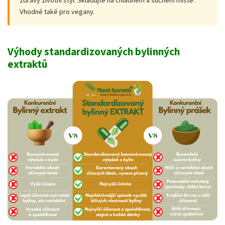
zdravý životní styl. Skladujte na chladném a suchém místě.
Vhodné také pro vegany.
Výhody standardizovaných bylinných
extraktů