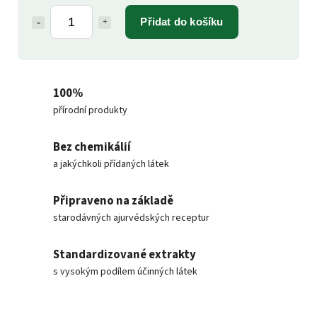
Přidat do košíku
100%
přírodní produkty
Bez chemikálií
a jakýchkoli přídaných látek
Připraveno na základě
starodávných ajurvédských receptur
Standardizované extrakty
s vysokým podílem účinných látek