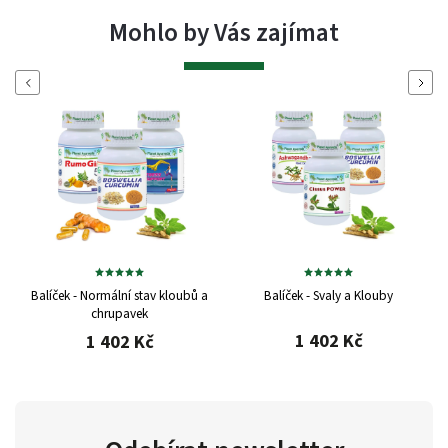
Mohlo by Vás zajímat
Previous
Next
Balíček - Normální stav kloubů a
Balíček - Svaly a Klouby
chrupavek
1 402 Kč
1 402 Kč