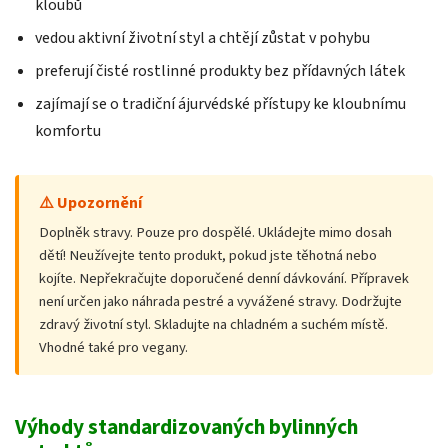
kloubů
vedou aktivní životní styl a chtějí zůstat v pohybu
preferují čisté rostlinné produkty bez přídavných látek
zajímají se o tradiční ájurvédské přístupy ke kloubnímu
komfortu
⚠️ Upozornění
Doplněk stravy. Pouze pro dospělé. Ukládejte mimo dosah
dětí! Neužívejte tento produkt, pokud jste těhotná nebo
kojíte. Nepřekračujte doporučené denní dávkování. Přípravek
není určen jako náhrada pestré a vyvážené stravy. Dodržujte
zdravý životní styl. Skladujte na chladném a suchém místě.
Vhodné také pro vegany.
Výhody standardizovaných bylinných