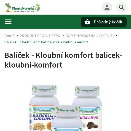
Prázdný košík
Hledat
Domů
PRODUKTY PODLE TYPU
KOMBINOVANÉ BALÍČKY (A-Z)
/
/
/
Balíček - Kloubní komfort
balicek-kloubni-komfort
Balíček - Kloubní komfort
balicek-
kloubni-komfort