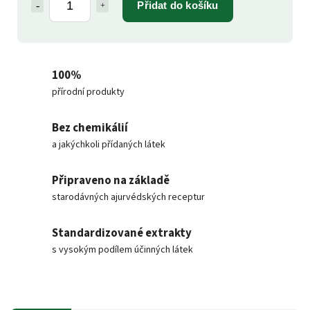
Přidat do košíku
100%
přírodní produkty
Bez chemikálií
a jakýchkoli přídaných látek
Připraveno na základě
starodávných ajurvédských receptur
Standardizované extrakty
s vysokým podílem účinných látek