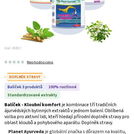
Kód:
PAB57
Neohodnoceno
DOPLNĚK STRAVY
Balíček 3 produktů
100% rostlinné
Standardizované extrakty
Balíček - Kloubní komfort
je kombinace tří tradičních
ájurvédských bylinných extraktů v jednom balení. Oblíbená
volba pro aktivní lidi, kteří hledají přírodní doplněk stravy pro
oblast kloubů a pohybového aparátu. Doplněk stravy.
Planet Ayurveda
je globální značka s důrazem na kvalitu,