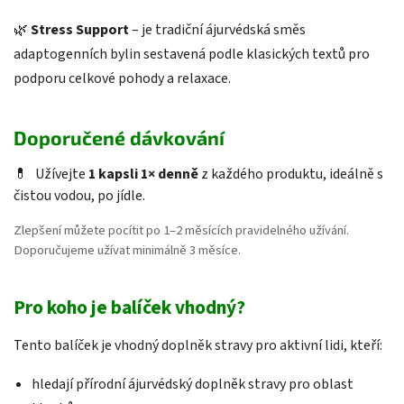
🌿
Stress Support
– je tradiční ájurvédská směs
adaptogenních bylin sestavená podle klasických textů pro
podporu celkové pohody a relaxace.
Doporučené dávkování
💊
Užívejte
1 kapsli 1× denně
z každého produktu, ideálně s
čistou vodou, po jídle.
Zlepšení můžete pocítit po 1–2 měsících pravidelného užívání.
Doporučujeme užívat minimálně 3 měsíce.
Pro koho je balíček vhodný?
Tento balíček je vhodný doplněk stravy pro aktivní lidi, kteří:
hledají přírodní ájurvédský doplněk stravy pro oblast