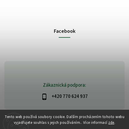
Facebook
Zákaznická podpora:
+420 770 624 937
Tento web používá soubory cookie. Dalším procházením tohoto webu
vyjadřujete souhlas s jejich používáním.. Více informací
zde
.
Copyright 2026
PlanetAyurveda
. Všechna práva vyhrazena.