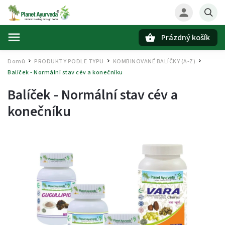
Prázdný košík
Hledat
Domů
PRODUKTY PODLE TYPU
KOMBINOVANÉ BALÍČKY (A-Z)
/
/
/
Balíček - Normální stav cév a konečníku
Balíček - Normální stav cév a
konečníku