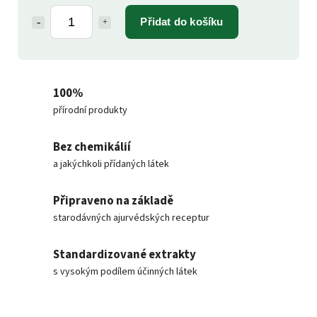
Přidat do košíku
100%
přírodní produkty
Bez chemikálií
a jakýchkoli přídaných látek
Připraveno na základě
starodávných ajurvédských receptur
Standardizované extrakty
s vysokým podílem účinných látek