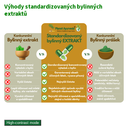
Výhody standardizovaných bylinných
extraktů
High-contrast mode