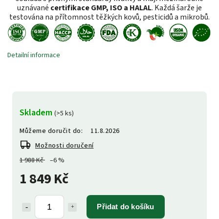
uznávané
certifikace GMP, ISO a HALAL
. Každá šarže je
testována na přítomnost těžkých kovů, pesticidů a mikrobů.
Detailní informace
Skladem
(>5 ks)
Můžeme doručit do:
11.8.2026
Možnosti doručení
1 988 Kč
–6 %
1 849 Kč
Přidat do košíku