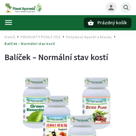
Prázdný košík
Hledat
Domů
PRODUKTY PODLE CÍLE
Pohybový Aparát a Klouby
/
/
/
Balíček – Normální stav kostí
Balíček – Normální stav kostí