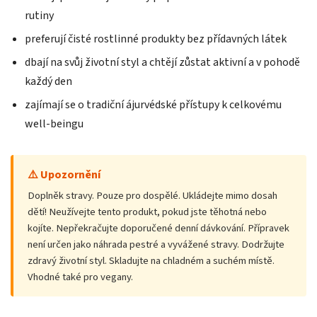
rutiny
preferují čisté rostlinné produkty bez přídavných látek
dbají na svůj životní styl a chtějí zůstat aktivní a v pohodě
každý den
zajímají se o tradiční ájurvédské přístupy k celkovému
well-beingu
⚠️ Upozornění
Doplněk stravy. Pouze pro dospělé. Ukládejte mimo dosah
dětí! Neužívejte tento produkt, pokud jste těhotná nebo
kojíte. Nepřekračujte doporučené denní dávkování. Přípravek
není určen jako náhrada pestré a vyvážené stravy. Dodržujte
zdravý životní styl. Skladujte na chladném a suchém místě.
Vhodné také pro vegany.