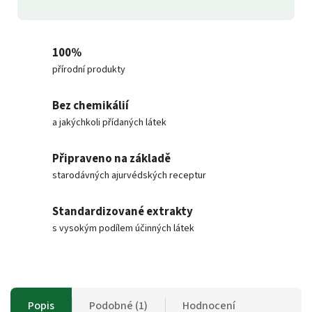
100%
přírodní produkty
Bez chemikálií
a jakýchkoli přídaných látek
Připraveno na základě
starodávných ajurvédských receptur
Standardizované extrakty
s vysokým podílem účinných látek
Popis
Podobné (1)
Hodnocení