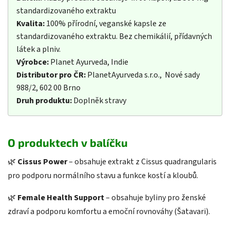
standardizovaného extraktu
Kvalita:
100% přírodní, veganské kapsle ze
standardizovaného extraktu. Bez chemikálií, přídavných
látek a plniv.
Výrobce:
Planet Ayurveda, Indie
Distributor pro ČR:
PlanetAyurveda s.r.o., Nové sady
988/2, 602 00 Brno
Druh produktu:
Doplněk stravy
O produktech v balíčku
🌿
Cissus Power
– obsahuje extrakt z Cissus quadrangularis
pro podporu normálního stavu a funkce kostí a kloubů.
🌿
Female Health Support
– obsahuje byliny pro ženské
zdraví a podporu komfortu a emoční rovnováhy (Šatavari).