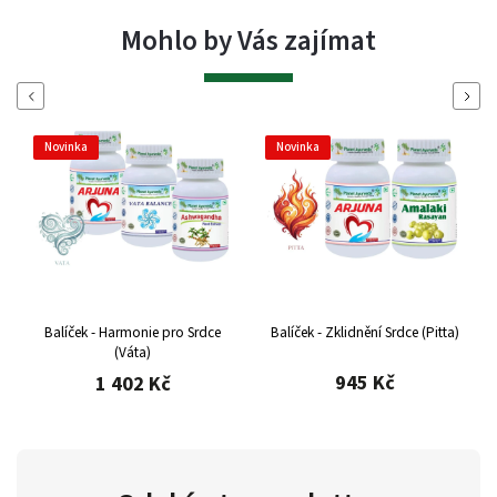
Mohlo by Vás zajímat
Previous
Next
Novinka
Novinka
Balíček - Harmonie pro Srdce
Balíček - Zklidnění Srdce (Pitta)
(Váta)
945 Kč
1 402 Kč