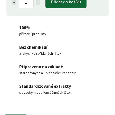
Přidat do košíku
100%
přírodní produkty
Bez chemikálií
a jakýchkoli přídaných látek
Připraveno na základě
starodávných ajurvédských receptur
Standardizované extrakty
s vysokým podílem účinných látek