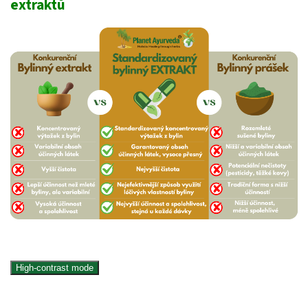
extraktů
High-contrast mode