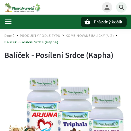
Prázdný košík
Hledat
Domů
PRODUKTY PODLE TYPU
KOMBINOVANÉ BALÍČKY (A-Z)
/
/
/
Balíček - Posílení Srdce (Kapha)
Balíček - Posílení Srdce (Kapha)