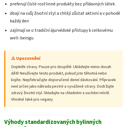
preferují čisté rostlinné produkty bez přídavných látek
dbají na svůj životní styl a chtějí zůstat aktivní a v pohodě
každý den
zajímají se o tradiční ájurvédské přístupy k celkovému
well-beingu
⚠️ Upozornění
Doplněk stravy. Pouze pro dospělé. Ukládejte mimo dosah
dětí! Neužívejte tento produkt, pokud jste těhotná nebo
kojíte. Nepřekračujte doporučené denní dávkování. Přípravek
není určen jako náhrada pestré a vyvážené stravy. Dodržujte
zdravý životní styl. Skladujte na chladném a suchém místě.
Vhodné také pro vegany.
Výhody standardizovaných bylinných