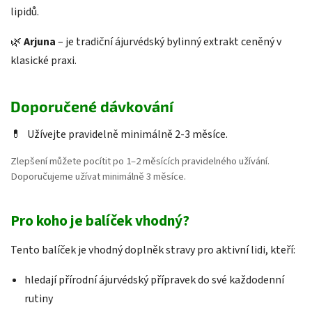
lipidů.
🌿
Arjuna
– je tradiční ájurvédský bylinný extrakt ceněný v
klasické praxi.
Doporučené dávkování
💊
Užívejte pravidelně minimálně 2-3 měsíce.
Zlepšení můžete pocítit po 1–2 měsících pravidelného užívání.
Doporučujeme užívat minimálně 3 měsíce.
Pro koho je balíček vhodný?
Tento balíček je vhodný doplněk stravy pro aktivní lidi, kteří:
hledají přírodní ájurvédský přípravek do své každodenní
rutiny