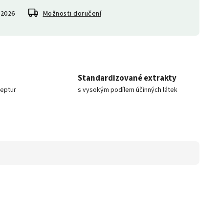
.2026
Možnosti doručení
Standardizované extrakty
ceptur
s vysokým podílem účinných látek