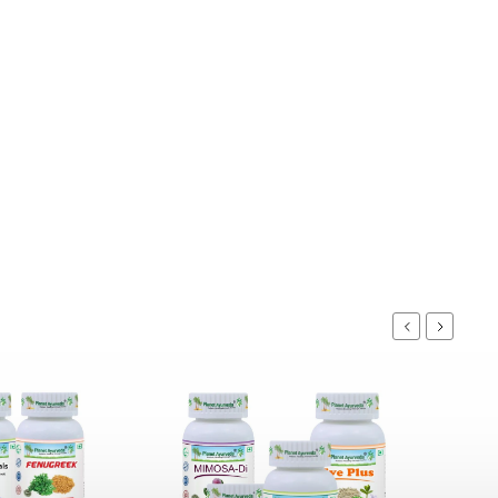
Previous
Next