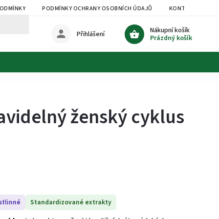
PODMÍNKY
PODMÍNKY OCHRANY OSOBNÍCH ÚDAJŮ
KONTAKTY
Nákupní košík
Přihlášení
Prázdný košík
ravidelný ženský cyklus
stlinné
Standardizované extrakty