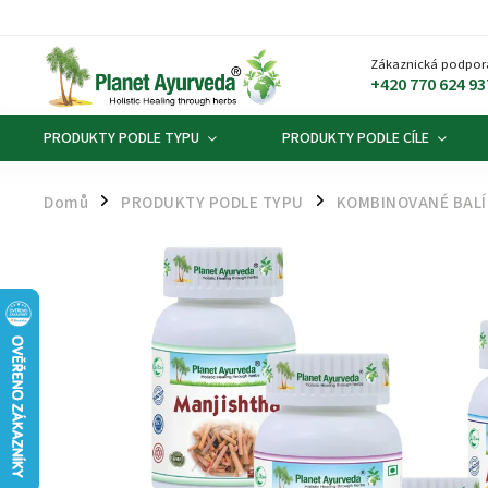
Zákaznická podpor
+420 770 624 93
PRODUKTY PODLE TYPU
PRODUKTY PODLE CÍLE
Domů
PRODUKTY PODLE TYPU
KOMBINOVANÉ BALÍ
/
/