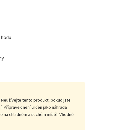
:
pohodu
ny
 Neužívejte tento produkt, pokud jste
. Přípravek není určen jako náhrada
ujte na chladném a suchém místě. Vhodné