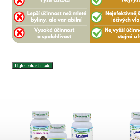
High-contrast mode