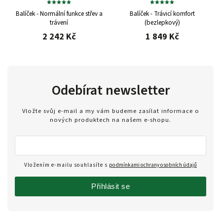
Balíček - Normální funkce střev a
Balíček - Trávicí komfort
trávení
(bezlepkový)
2 242 Kč
1 849 Kč
Odebírat newsletter
Vložte svůj e-mail a my vám budeme zasílat informace o
nových produktech na našem e-shopu.
Vložením e-mailu souhlasíte s
podmínkami ochrany osobních údajů
Přihlásit se