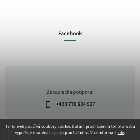
Facebook
Zákaznická podpora:
+420 770 624 937
Tento web používá soubory cookie. Dalším procházením tohoto webu
vyjadřujete souhlas s jejich používáním.. Více informací
zde
.
Copyright 2026
PlanetAyurveda
. Všechna práva vyhrazena.