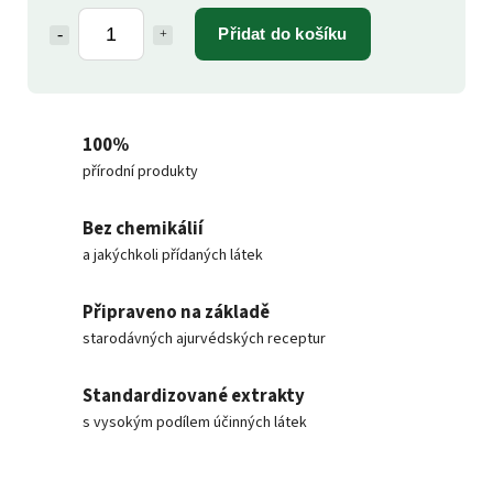
Přidat do košíku
100%
přírodní produkty
Bez chemikálií
a jakýchkoli přídaných látek
Připraveno na základě
starodávných ajurvédských receptur
Standardizované extrakty
s vysokým podílem účinných látek