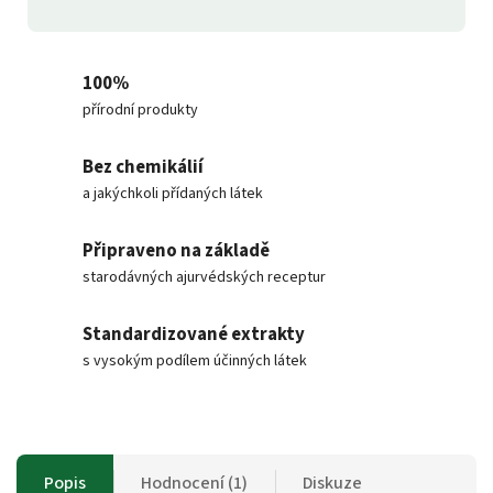
100%
přírodní produkty
Bez chemikálií
a jakýchkoli přídaných látek
Připraveno na základě
starodávných ajurvédských receptur
Standardizované extrakty
s vysokým podílem účinných látek
Popis
Hodnocení (1)
Diskuze