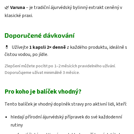
🌿
Varuna
– je tradiční ájurvédský bylinný extrakt ceněný v
klasické praxi.
Doporučené dávkování
💊
Užívejte
1 kapsli 2× denně
z každého produktu, ideálně s
čistou vodou, po jídle.
Zlepšení můžete pocítit po 1–2 měsících pravidelného užívání.
Doporučujeme užívat minimálně 3 měsíce.
Pro koho je balíček vhodný?
Tento balíček je vhodný doplněk stravy pro aktivní lidi, kteří:
hledají přírodní ájurvédský přípravek do své každodenní
rutiny