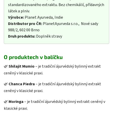
standardizovaného extraktu. Bez chemikálií, přídavných
látek a plniv.
Výrobce:
Planet Ayurveda, Indie
Distributor pro ČR:
PlanetAyurveda s.r.o., Nové sady
988/2, 602 00 Brno
Druh produktu:
Doplněk stravy
O produktech v balíčku
🌿
Shilajit Mumio
– je tradiční ájurvédský bylinný extrakt
ceněný v klasické praxi.
🌿
Chanca Piedra
– je tradiční ájurvédský bylinný extrakt
ceněný v klasické praxi.
🌿
Moringa
– je tradiční ájurvédský bylinný extrakt ceněný v
klasické praxi.