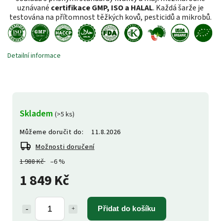
uznávané
certifikace GMP, ISO a HALAL
. Každá šarže je
testována na přítomnost těžkých kovů, pesticidů a mikrobů.
Detailní informace
Skladem
(>5 ks)
Můžeme doručit do:
11.8.2026
Možnosti doručení
1 988 Kč
–6 %
1 849 Kč
Přidat do košíku