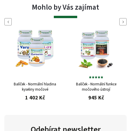
Mohlo by Vás zajímat
Previous
Next
Balíček - Normální hladina
Balíček - Normální funkce
kyseliny močové
močového ústrojí
1 402 Kč
945 Kč
Odebírat newsletter