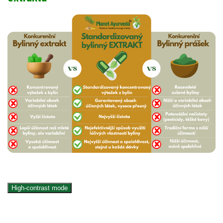
High-contrast mode