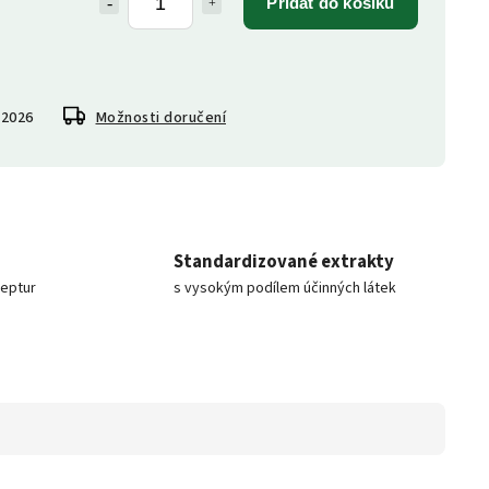
Přidat do košíku
.2026
Možnosti doručení
Standardizované extrakty
ceptur
s vysokým podílem účinných látek