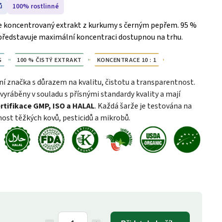
ů
100% rostlinné
e koncentrovaný extrakt z kurkumy s černým pepřem. 95 %
představuje maximální koncentraci dostupnou na trhu.
G
100 % ČISTÝ EXTRAKT
KONCENTRACE 10 : 1
ní značka s důrazem na kvalitu, čistotu a transparentnost.
vyráběny v souladu s přísnými standardy kvality a mají
rtifikace GMP, ISO a HALAL
. Každá šarže je testována na
ost těžkých kovů, pesticidů a mikrobů.