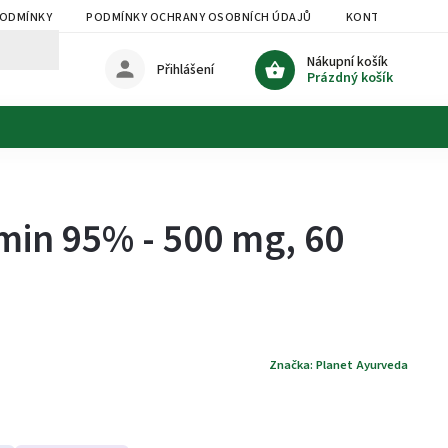
PODMÍNKY
PODMÍNKY OCHRANY OSOBNÍCH ÚDAJŮ
KONTAKTY
Nákupní košík
Přihlášení
Prázdný košík
min 95% - 500 mg, 60
Značka:
Planet Ayurveda