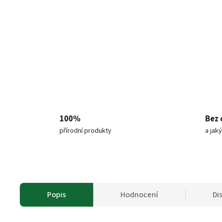
100%
Bez 
přírodní produkty
a jak
Popis
Hodnocení
Di