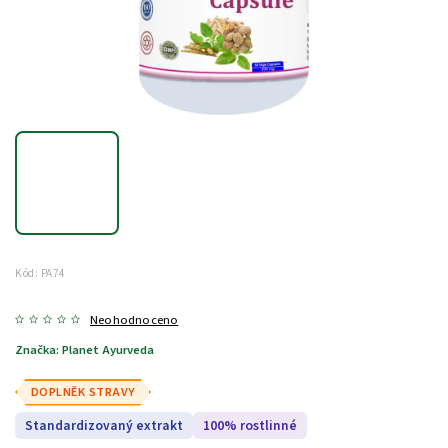
Kód:
PA74
Neohodnoceno
Značka:
Planet Ayurveda
DOPLNĚK STRAVY
Standardizovaný extrakt
100% rostlinné