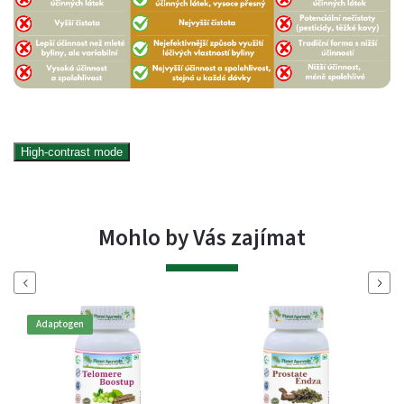
High-contrast mode
Mohlo by Vás zajímat
Previous
Next
Adaptogen