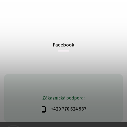
Facebook
Zákaznická podpora:
+420 770 624 937