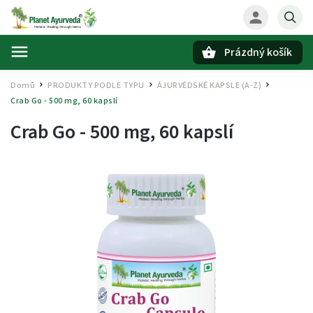
Prázdný košík
Hledat
Domů
PRODUKTY PODLE TYPU
ÁJURVÉDSKÉ KAPSLE (A-Z)
/
/
/
Crab Go - 500 mg, 60 kapslí
Crab Go - 500 mg, 60 kapslí