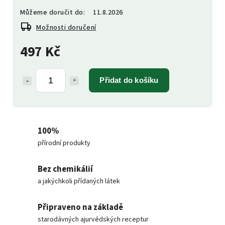
Můžeme doručit do:
11.8.2026
Možnosti doručení
497 Kč
Přidat do košíku
100%
přírodní produkty
Bez chemikálií
a jakýchkoli přídaných látek
Připraveno na základě
starodávných ajurvédských receptur