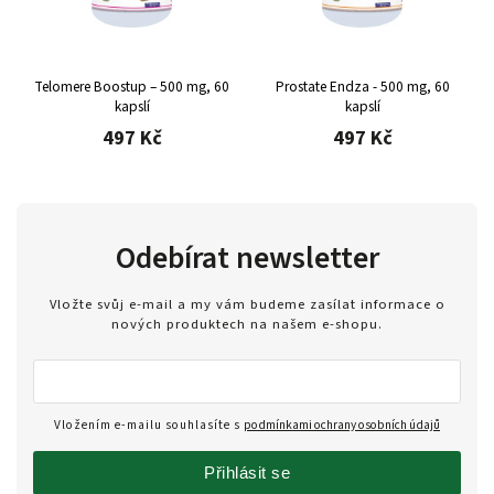
Telomere Boostup – 500 mg, 60
Prostate Endza - 500 mg, 60
kapslí
kapslí
497 Kč
497 Kč
Odebírat newsletter
Vložte svůj e-mail a my vám budeme zasílat informace o
nových produktech na našem e-shopu.
Vložením e-mailu souhlasíte s
podmínkami ochrany osobních údajů
Přihlásit se