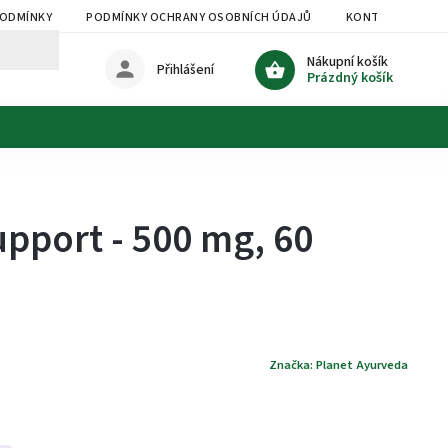
PODMÍNKY
PODMÍNKY OCHRANY OSOBNÍCH ÚDAJŮ
KONTAKTY
Nákupní košík
Přihlášení
Prázdný košík
upport - 500 mg, 60
Značka:
Planet Ayurveda