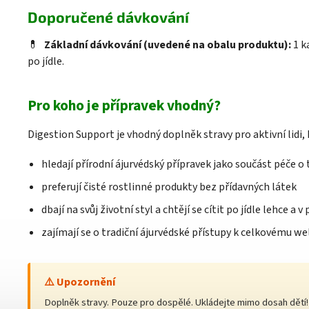
Doporučené dávkování
💊
Základní dávkování (uvedené na obalu produktu):
1 k
po jídle.
Pro koho je přípravek vhodný?
Digestion Support je vhodný doplněk stravy pro aktivní lidi, 
hledají přírodní ájurvédský přípravek jako součást péče o
preferují čisté rostlinné produkty bez přídavných látek
dbají na svůj životní styl a chtějí se cítit po jídle lehce a 
zajímají se o tradiční ájurvédské přístupy k celkovému we
⚠️ Upozornění
Doplněk stravy. Pouze pro dospělé. Ukládejte mimo dosah dětí!