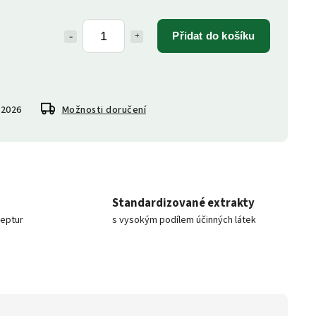
Přidat do košíku
.2026
Možnosti doručení
Standardizované extrakty
ceptur
s vysokým podílem účinných látek