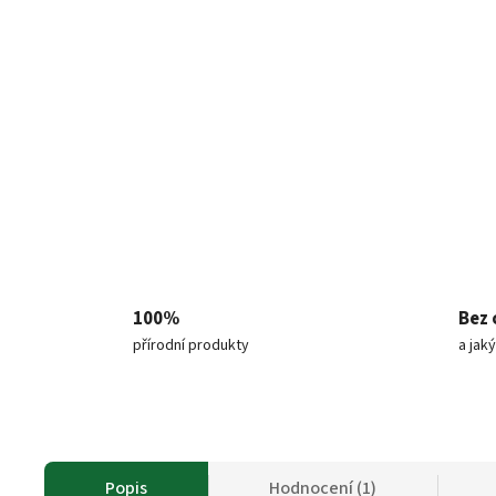
100%
Bez 
přírodní produkty
a jak
Popis
Hodnocení (1)