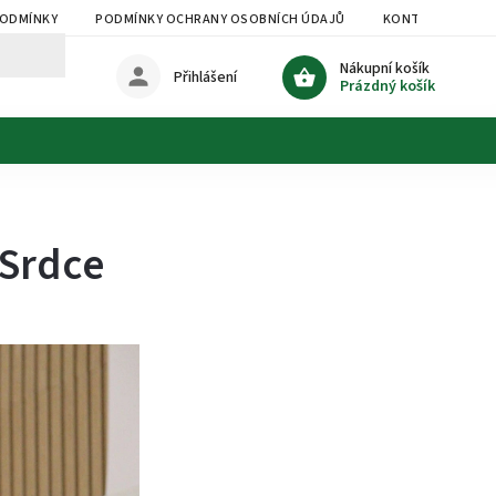
PODMÍNKY
PODMÍNKY OCHRANY OSOBNÍCH ÚDAJŮ
KONTAKTY
Nákupní košík
Přihlášení
Prázdný košík
 Srdce