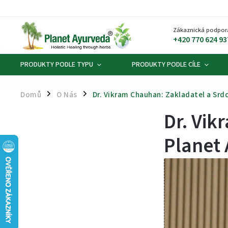
Zákaznická podpor
+420 770 624 93
PRODUKTY PODLE TYPU
PRODUKTY PODLE CÍLE
Domů
O Nás
Dr. Vikram Chauhan: Zakladatel a Srd
/
/
Dr. Vik
Planet