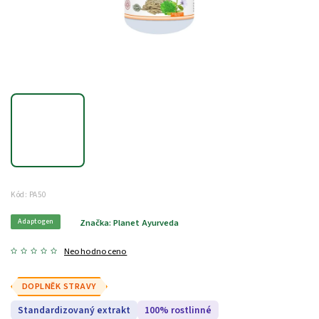
Kód:
PA50
Adaptogen
Značka:
Planet Ayurveda
Neohodnoceno
DOPLNĚK STRAVY
Standardizovaný extrakt
100% rostlinné