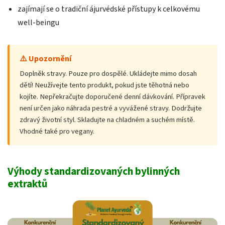
zajímají se o tradiční ájurvédské přístupy k celkovému
well-beingu
⚠️ Upozornění
Doplněk stravy. Pouze pro dospělé. Ukládejte mimo dosah
dětí! Neužívejte tento produkt, pokud jste těhotná nebo
kojíte. Nepřekračujte doporučené denní dávkování. Přípravek
není určen jako náhrada pestré a vyvážené stravy. Dodržujte
zdravý životní styl. Skladujte na chladném a suchém místě.
Vhodné také pro vegany.
Výhody standardizovaných bylinných
extraktů