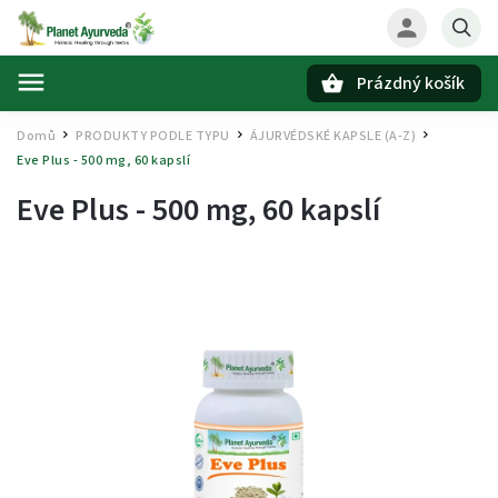
Prázdný košík
Hledat
Domů
PRODUKTY PODLE TYPU
ÁJURVÉDSKÉ KAPSLE (A-Z)
/
/
/
Eve Plus - 500 mg, 60 kapslí
Eve Plus - 500 mg, 60 kapslí