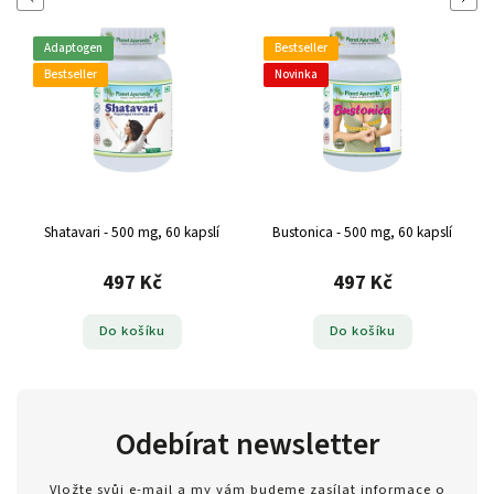
Adaptogen
Bestseller
Bestseller
Novinka
Shatavari - 500 mg, 60 kapslí
Bustonica - 500 mg, 60 kapslí
497 Kč
497 Kč
Do košíku
Do košíku
Odebírat newsletter
Vložte svůj e-mail a my vám budeme zasílat informace o