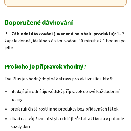
Doporučené dávkování
💊
Základní dávkování (uvedené na obalu produktu):
1–2
kapsle denně, ideálně s čistou vodou, 30 minut až 1 hodinu po
jídle.
Pro koho je přípravek vhodný?
Eve Plus je vhodný doplněk stravy pro aktivní lidi, kteří:
hledají přírodní ájurvédský přípravek do své každodenní
rutiny
preferují čisté rostlinné produkty bez přídavných látek
dbají na svůj životní styl a chtějí zůstat aktivní a v pohodě
každý den