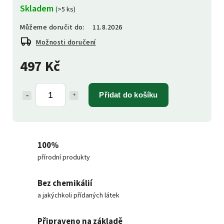
Skladem
(>5 ks)
Můžeme doručit do:
11.8.2026
Možnosti doručení
497 Kč
Přidat do košíku
100%
přírodní produkty
Bez chemikálií
a jakýchkoli přídaných látek
Připraveno na základě