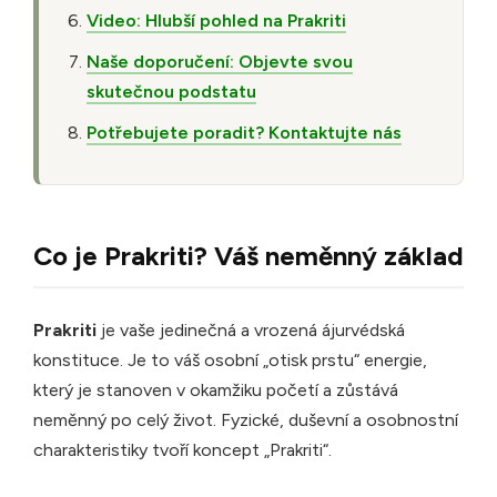
Video: Hlubší pohled na Prakriti
Naše doporučení: Objevte svou
skutečnou podstatu
Potřebujete poradit? Kontaktujte nás
Co je Prakriti? Váš neměnný základ
Prakriti
je vaše jedinečná a vrozená ájurvédská
konstituce. Je to váš osobní „otisk prstu“ energie,
který je stanoven v okamžiku početí a zůstává
neměnný po celý život. Fyzické, duševní a osobnostní
charakteristiky tvoří koncept „Prakriti“.