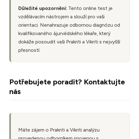
Důležité upozornění:
Tento online test je
vzdělávacím nástrojem a slouží pro vaši
orientaci. Nenahrazuje odbornou diagnózu od
kvalifikovaného ájurvédského lékaře, který
dokáže posoudit vaši Prakriti a Vikriti s nejvyšší
přesností.
Potřebujete poradit? Kontaktujte
nás
Máte zájem o Prakriti a Vikriti analýzu
provedenou odborníkem spojenou s