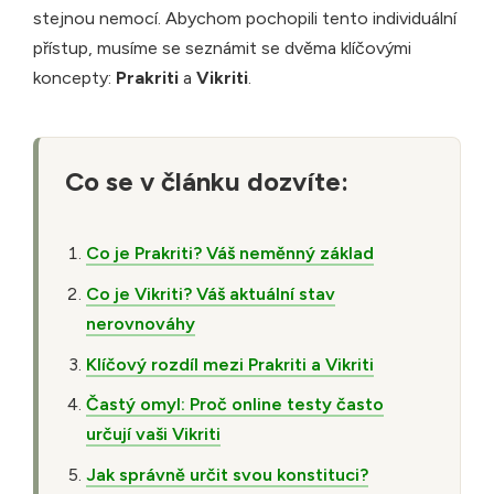
stejnou nemocí. Abychom pochopili tento individuální
přístup, musíme se seznámit se dvěma klíčovými
koncepty:
Prakriti
a
Vikriti
.
Co se v článku dozvíte:
Co je Prakriti? Váš neměnný základ
Co je Vikriti? Váš aktuální stav
nerovnováhy
Klíčový rozdíl mezi Prakriti a Vikriti
Častý omyl: Proč online testy často
určují vaši Vikriti
Jak správně určit svou konstituci?