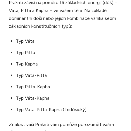
Prakriti závisí na poměru tří základních energií (dóš) –
Váta, Pitta a Kapha – ve vašem těle. Na základě
dominantní dóši nebo jejich kombinace vzniká sedm
základních konstitučních typů:
Typ Váta
Typ Pitta
Typ Kapha
Typ Váta-Pitta
Typ Pitta-Kapha
Typ Váta-Kapha
Typ Váta-Pitta-Kapha (Tridóšický)
Znalost vaší Prakriti vám pomůže porozumět vašim