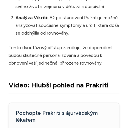
svého života, zejména v dětství a dospívání.
Analýza Vikriti:
Až po stanovení Prakriti je možné
analyzovat současné symptomy a určit, která dóša
se odchýlila od rovnováhy.
Tento dvoufázový přístup zaručuje, že doporučení
budou skutečně personalizovaná a povedou k
obnovení vaší jedinečné, přirozené rovnováhy.
Video: Hlubší pohled na Prakriti
Pochopte Prakriti s ájurvédským
lékařem