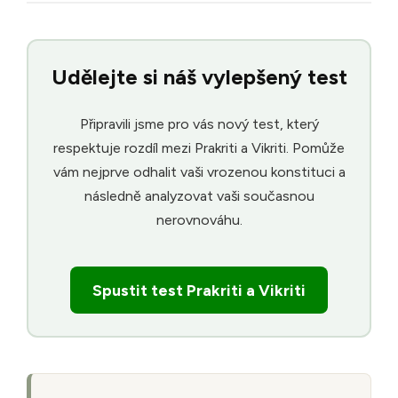
Udělejte si náš vylepšený test
Připravili jsme pro vás nový test, který
respektuje rozdíl mezi Prakriti a Vikriti. Pomůže
vám nejprve odhalit vaši vrozenou konstituci a
následně analyzovat vaši současnou
nerovnováhu.
Spustit test Prakriti a Vikriti