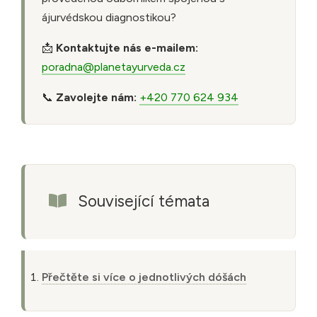
ájurvédskou diagnostikou?
📩
Kontaktujte nás e-mailem:
poradna@planetayurveda.cz
📞
Zavolejte nám:
+420 770 624 934
Související témata
Přečtěte si více o jednotlivých dóšách