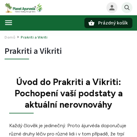
Prázdný košík
Hledat
Domů
Prakriti a Vikriti
/
Prakriti a Vikriti
Úvod do Prakriti a Vikriti:
Pochopení vaší podstaty a
aktuální nerovnováhy
Každý člověk je jedinečný. Proto ájurvéda doporučuje
různé druhy léčiv pro různé lidi i v tom případě, že trpí