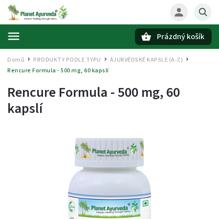
Prázdný košík
Hledat
Domů
PRODUKTY PODLE TYPU
ÁJURVÉDSKÉ KAPSLE (A-Z)
/
/
/
Rencure Formula - 500 mg, 60 kapslí
Rencure Formula - 500 mg, 60
kapslí