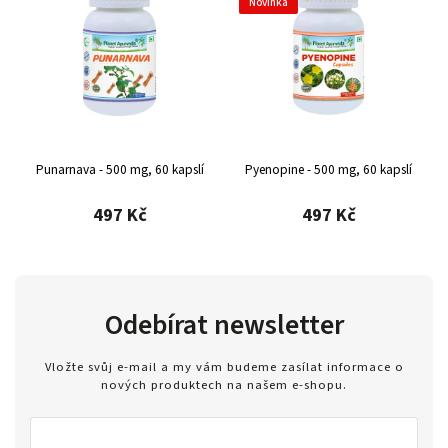
Novinka
Punarnava - 500 mg, 60 kapslí
Pyenopine - 500 mg, 60 kapslí
497 Kč
497 Kč
Odebírat newsletter
Vložte svůj e-mail a my vám budeme zasílat informace o
nových produktech na našem e-shopu.