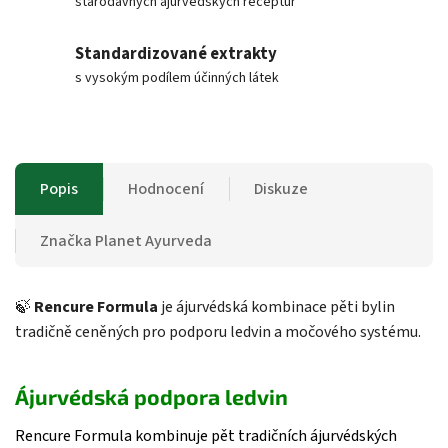
starodávných ajurvédských receptur
Standardizované extrakty
s vysokým podílem účinných látek
Popis
Hodnocení
Diskuze
Značka
Planet Ayurveda
🍃
Rencure Formula
je ájurvédská kombinace pěti bylin
tradičně ceněných pro podporu ledvin a močového systému.
Ájurvédská podpora ledvin
Rencure Formula kombinuje pět tradičních ájurvédských