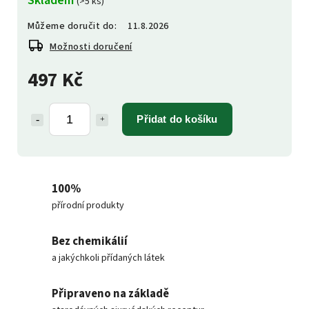
(>5 ks)
Můžeme doručit do:
11.8.2026
Možnosti doručení
497 Kč
Přidat do košíku
100%
přírodní produkty
Bez chemikálií
a jakýchkoli přídaných látek
Připraveno na základě