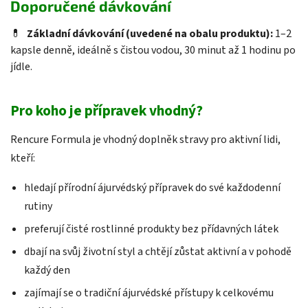
Doporučené dávkování
💊
Základní dávkování (uvedené na obalu produktu):
1–2
kapsle denně, ideálně s čistou vodou, 30 minut až 1 hodinu po
jídle.
Pro koho je přípravek vhodný?
Rencure Formula je vhodný doplněk stravy pro aktivní lidi,
kteří:
hledají přírodní ájurvédský přípravek do své každodenní
rutiny
preferují čisté rostlinné produkty bez přídavných látek
dbají na svůj životní styl a chtějí zůstat aktivní a v pohodě
každý den
zajímají se o tradiční ájurvédské přístupy k celkovému