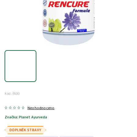
Kód:
PA90
Neohodnoceno
Značka:
Planet Ayurveda
DOPLNĚK STRAVY