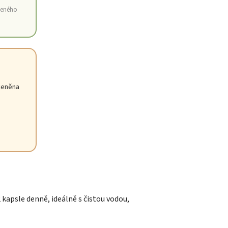
šeného
 ceněna
 kapsle denně, ideálně s čistou vodou,