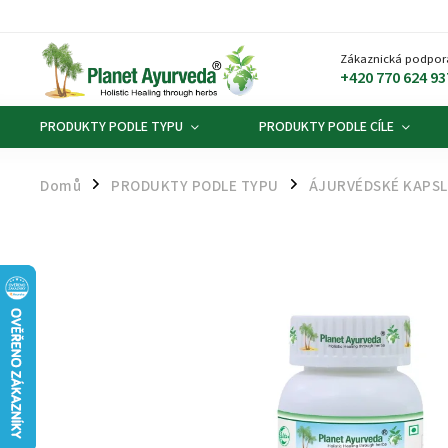
Zákaznická podpor
+420 770 624 93
PRODUKTY PODLE TYPU
PRODUKTY PODLE CÍLE
Domů
PRODUKTY PODLE TYPU
ÁJURVÉDSKÉ KAPSLE
/
/