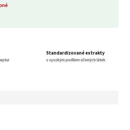
pné
Standardizované extrakty
ceptur
s vysokým podílem účinných látek