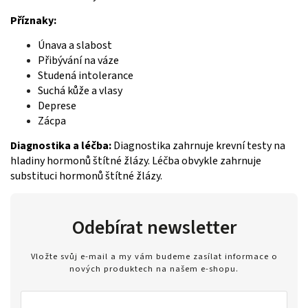
Příznaky:
Únava a slabost
Přibývání na váze
Studená intolerance
Suchá kůže a vlasy
Deprese
Zácpa
Diagnostika a léčba:
Diagnostika zahrnuje krevní testy na
hladiny hormonů štítné žlázy. Léčba obvykle zahrnuje
substituci hormonů štítné žlázy.
Odebírat newsletter
Vložte svůj e-mail a my vám budeme zasílat informace o
nových produktech na našem e-shopu.