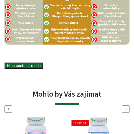
High-contrast mode
Mohlo by Vás zajímat
Previous
Next
Novinka