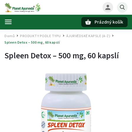
Prázdný košík
Hledat
Domů
PRODUKTY PODLE TYPU
ÁJURVÉDSKÉ KAPSLE (A-Z)
/
/
/
Spleen Detox – 500 mg, 60 kapslí
Spleen Detox – 500 mg, 60 kapslí