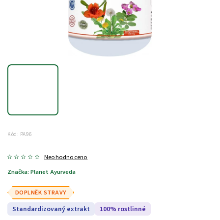
Kód:
PA96
Neohodnoceno
Značka:
Planet Ayurveda
DOPLNĚK STRAVY
Standardizovaný extrakt
100% rostlinné