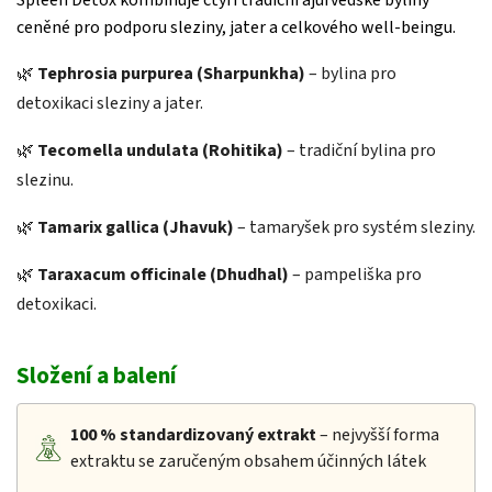
ceněné pro podporu sleziny, jater a celkového well-beingu.
🌿
Tephrosia purpurea (Sharpunkha)
– bylina pro
detoxikaci sleziny a jater.
🌿
Tecomella undulata (Rohitika)
– tradiční bylina pro
slezinu.
🌿
Tamarix gallica (Jhavuk)
– tamaryšek pro systém sleziny.
🌿
Taraxacum officinale (Dhudhal)
– pampeliška pro
detoxikaci.
Složení a balení
100 %
standardizovaný extrakt
– nejvyšší forma
extraktu se zaručeným obsahem účinných látek