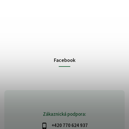
Facebook
Zákaznická podpora:
+420 770 624 937