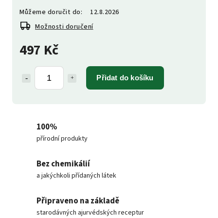
Můžeme doručit do:
12.8.2026
Možnosti doručení
497 Kč
Přidat do košíku
100%
přírodní produkty
Bez chemikálií
a jakýchkoli přídaných látek
Připraveno na základě
starodávných ajurvédských receptur