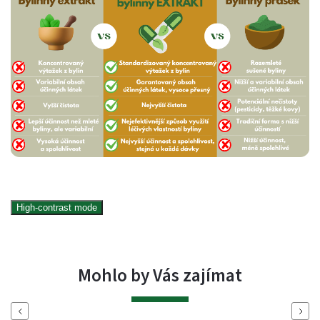
High-contrast mode
Mohlo by Vás zajímat
Previous
Next