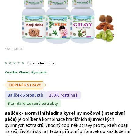
Kód:
PAB103
Neohodnoceno
Značka:
Planet Ayurveda
DOPLNĚK STRAVY
Balíček 6 produktů
100% rostlinné
Standardizované extrakty
Balíček - Normální hladina kyseliny močové (intenzivní
péče)
je oblíbená kombinace tradičních ájurvédských
bylinných extraktů. Vhodný doplněk stravy pro ty, kteří dbají
na svůj životní styl a hledají přírodní přípravek do každodenní