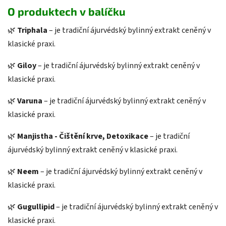
O produktech v balíčku
🌿
Triphala
– je tradiční ájurvédský bylinný extrakt ceněný v
klasické praxi.
🌿
Giloy
– je tradiční ájurvédský bylinný extrakt ceněný v
klasické praxi.
🌿
Varuna
– je tradiční ájurvédský bylinný extrakt ceněný v
klasické praxi.
🌿
Manjistha - Čištění krve, Detoxikace
– je tradiční
ájurvédský bylinný extrakt ceněný v klasické praxi.
🌿
Neem
– je tradiční ájurvédský bylinný extrakt ceněný v
klasické praxi.
🌿
Gugullipid
– je tradiční ájurvédský bylinný extrakt ceněný v
klasické praxi.