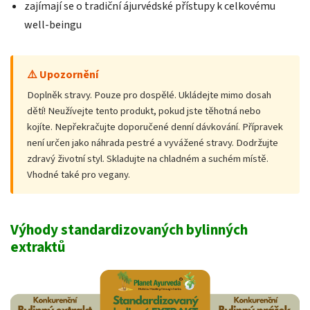
zajímají se o tradiční ájurvédské přístupy k celkovému
well-beingu
⚠️ Upozornění
Doplněk stravy. Pouze pro dospělé. Ukládejte mimo dosah
dětí! Neužívejte tento produkt, pokud jste těhotná nebo
kojíte. Nepřekračujte doporučené denní dávkování. Přípravek
není určen jako náhrada pestré a vyvážené stravy. Dodržujte
zdravý životní styl. Skladujte na chladném a suchém místě.
Vhodné také pro vegany.
Výhody standardizovaných bylinných
extraktů