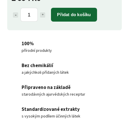
Přidat do košíku
100%
přírodní produkty
Bez chemikálií
a jakýchkoli přídaných látek
Připraveno na základě
starodávných ajurvédských receptur
Standardizované extrakty
s vysokým podílem účinných látek