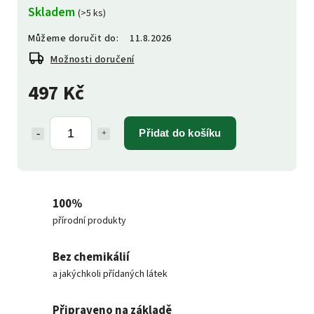
Skladem
(>5 ks)
Můžeme doručit do:
11.8.2026
Možnosti doručení
497 Kč
Přidat do košíku
100%
přírodní produkty
Bez chemikálií
a jakýchkoli přídaných látek
Připraveno na základě