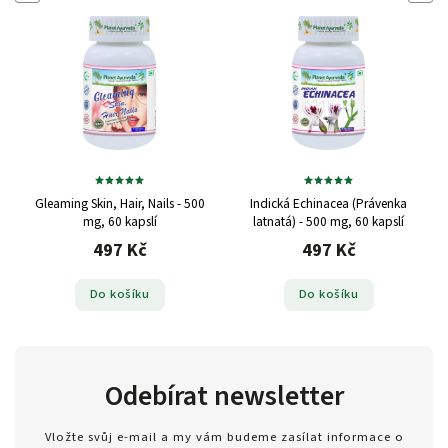
Gleaming Skin, Hair, Nails - 500
Indická Echinacea (Právenka
mg, 60 kapslí
latnatá) - 500 mg, 60 kapslí
497 Kč
497 Kč
Do košíku
Do košíku
Odebírat newsletter
Vložte svůj e-mail a my vám budeme zasílat informace o