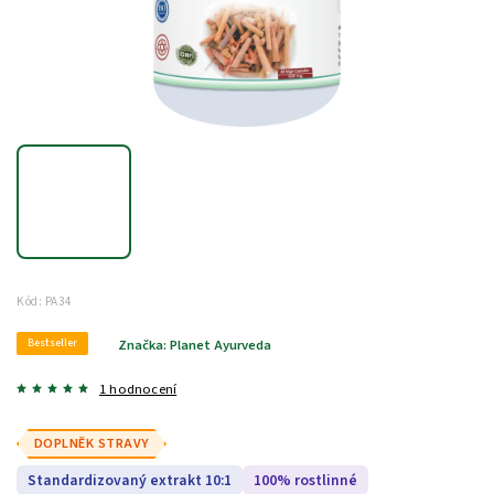
Kód:
PA34
Bestseller
Značka:
Planet Ayurveda
1 hodnocení
DOPLNĚK STRAVY
Standardizovaný extrakt 10:1
100% rostlinné