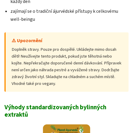
každý den
zajímají se o tradiční ájurvédské přístupy k celkovému
well-beingu
⚠️ Upozornění
Doplněk stravy. Pouze pro dospělé. Ukládejte mimo dosah
dětí! Neužívejte tento produkt, pokud jste těhotná nebo
kojíte. Nepřekračujte doporučené denní dávkování. Přípravek
není určen jako náhrada pestré a vyvážené stravy. Dodržujte
zdravý životní styl. Skladujte na chladném a suchém místě.
Vhodné také pro vegany.
Výhody standardizovaných bylinných
extraktů