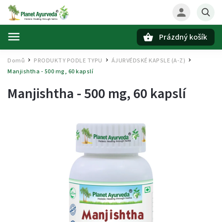
Prázdný košík
Hledat
Domů
PRODUKTY PODLE TYPU
ÁJURVÉDSKÉ KAPSLE (A-Z)
/
/
/
Manjishtha - 500 mg, 60 kapslí
Manjishtha - 500 mg, 60 kapslí